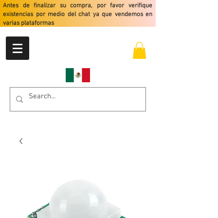
Antes de finalizar su compra, por favor verifique
existencias por medio del chat ya que vendemos en
varias plataformas
Envio gratis a partir de $2499