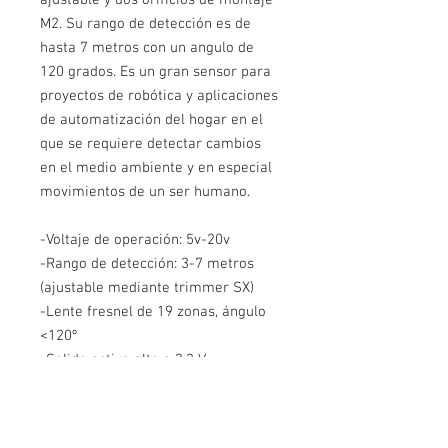
M2. Su rango de detección es de
hasta 7 metros con un angulo de
120 grados. Es un gran sensor para
proyectos de robótica y aplicaciones
de automatización del hogar en el
que se requiere detectar cambios
en el medio ambiente y en especial
movimientos de un ser humano.
-Voltaje de operación: 5v-20v
-Rango de detección: 3-7 metros
(ajustable mediante trimmer SX)
-Lente fresnel de 19 zonas, ángulo
<120º
-Salida activa alta a 3.3 V
-Tiempo en estado activo de la
salida ajustable mediante trimmer
(Tx)