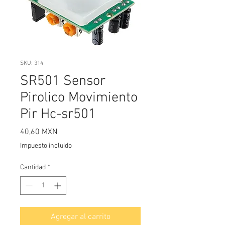
SKU: 314
SR501 Sensor
Pirolico Movimiento
Pir Hc-sr501
Precio
40,60 MXN
Impuesto incluido
Cantidad
*
Agregar al carrito