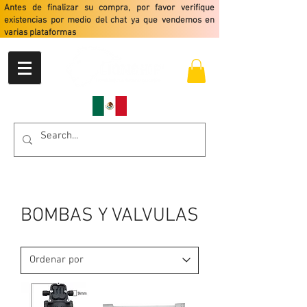
Antes de finalizar su compra, por favor verifique
existencias por medio del chat ya que vendemos en
varias plataformas
Envio gratis a partir de $2499
BOMBAS Y VALVULAS