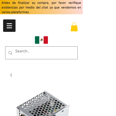
Antes de finalizar su compra, por favor verifique
existencias por medio del chat ya que vendemos en
varias plataformas
Envio gratis a partir de $2499