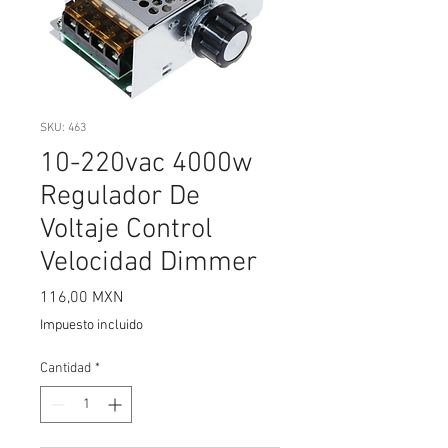
SKU: 463
10-220vac 4000w
Regulador De
Voltaje Control
Velocidad Dimmer
Precio
116,00 MXN
Impuesto incluido
Cantidad
*