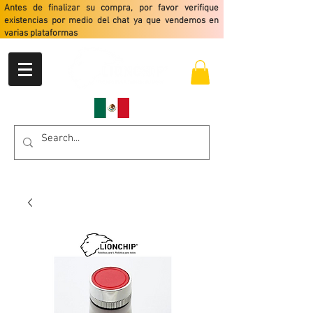
Antes de finalizar su compra, por favor verifique
existencias por medio del chat ya que vendemos en
varias plataformas
Envio gratis a partir de $2499