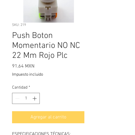
SKU: 219
Push Boton
Momentario NO NC
22 Mm Rojo Plc
Precio
91,64 MXN
Impuesto incluido
Cantidad
*
Agregar al carrito
ESPECIFICACIONES TÉCNICAS: