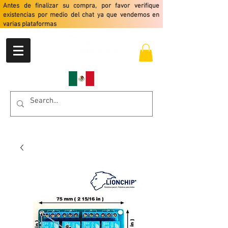
Antes de finalizar su compra, por favor verifique
existencias por medio del chat ya que vendemos en
varias plataformas
Envio gratis a partir de $2499