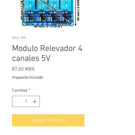
SKU: 355
Modulo Relevador 4
canales 5V
Precio
87,00 MXN
Impuesto incluido
Cantidad
*
Agregar al carrito