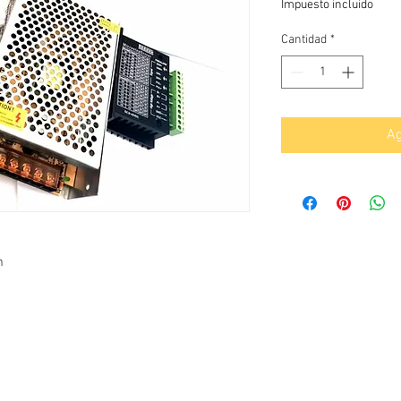
Impuesto incluido
Cantidad
*
Ag
m