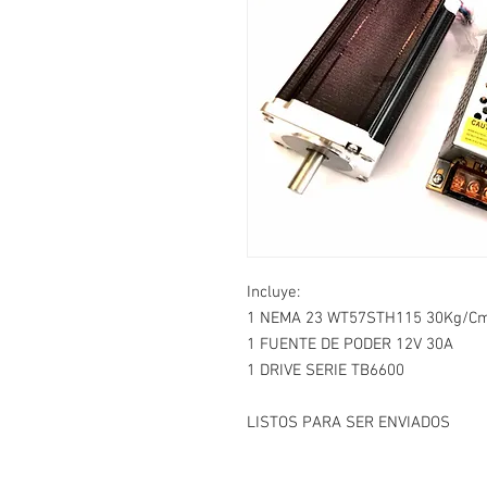
Incluye:
1 NEMA 23 WT57STH115 30Kg/C
1 FUENTE DE PODER 12V 30A
1 DRIVE SERIE TB6600
LISTOS PARA SER ENVIADOS