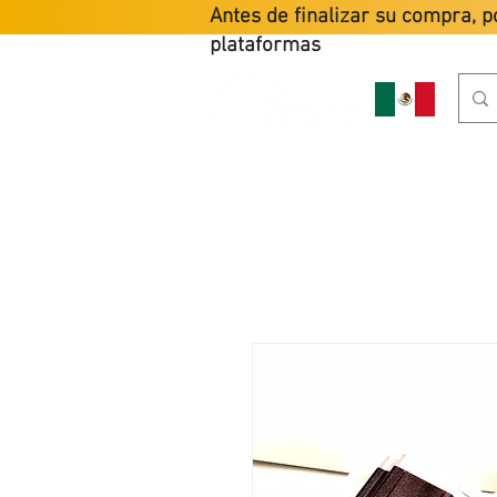
Antes de finalizar su compra, p
plataformas
HOME
PR