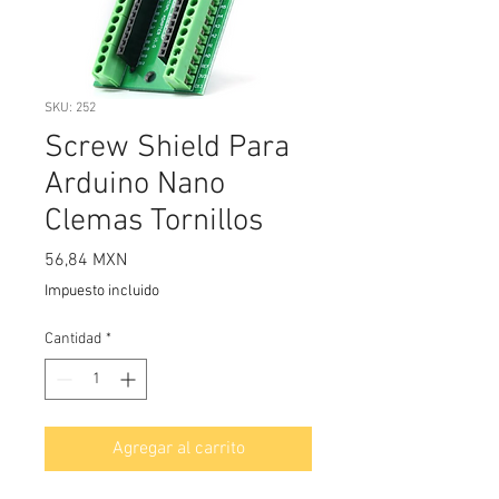
SKU: 252
Screw Shield Para
Arduino Nano
Clemas Tornillos
Precio
56,84 MXN
Impuesto incluido
Cantidad
*
Agregar al carrito