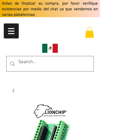
Antes de finalizar su compra, por favor verifique
existencias por medio del chat ya que vendemos en
varias plataformas
Envio gratis a partir de $2499