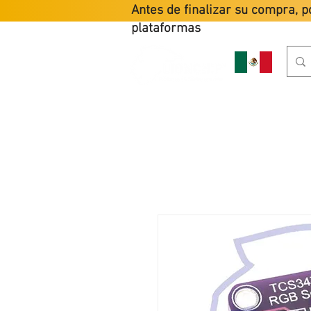
Antes de finalizar su compra, p
plataformas
HOME
PR