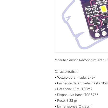
Modulo Sensor Reconocimiento De
Características:
• Voltaje de entrada: 3~5v
• Corriente de entrada: hasta 20
• Potencia: 60m~100mA
• Dispositivo base: TCS3472
• Peso: 3.23 gr
• Dimensiones: 2 x 2cm