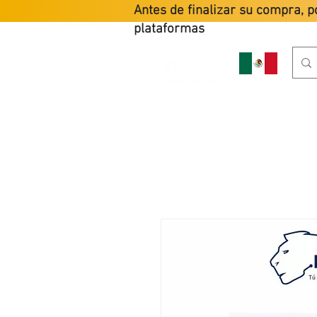
Antes de finalizar su compra, p
plataformas
HOME
PR