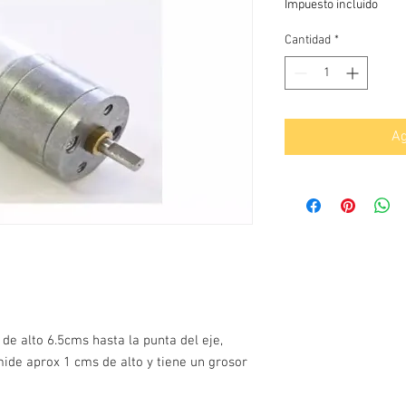
Impuesto incluido
Cantidad
*
Ag
e alto 6.5cms hasta la punta del eje,
ide aprox 1 cms de alto y tiene un grosor