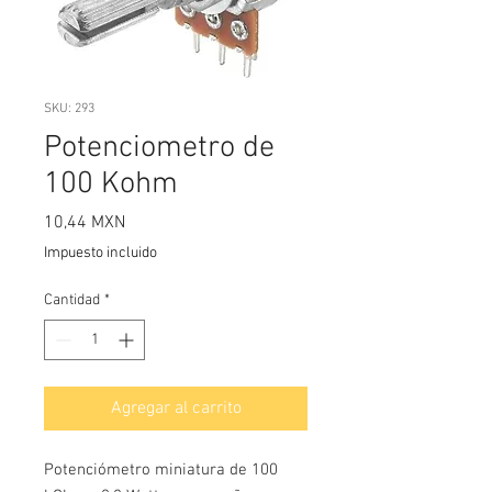
SKU: 293
Potenciometro de
100 Kohm
Precio
10,44 MXN
Impuesto incluido
Cantidad
*
Agregar al carrito
Potenciómetro miniatura de 100