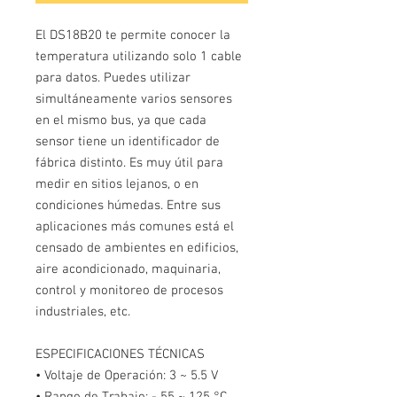
El DS18B20 te permite conocer la
temperatura utilizando solo 1 cable
para datos. Puedes utilizar
simultáneamente varios sensores
en el mismo bus, ya que cada
sensor tiene un identificador de
fábrica distinto. Es muy útil para
medir en sitios lejanos, o en
condiciones húmedas. Entre sus
aplicaciones más comunes está el
censado de ambientes en edificios,
aire acondicionado, maquinaria,
control y monitoreo de procesos
industriales, etc.
ESPECIFICACIONES TÉCNICAS
• Voltaje de Operación: 3 ~ 5.5 V
• Rango de Trabajo: - 55 ~ 125 °C