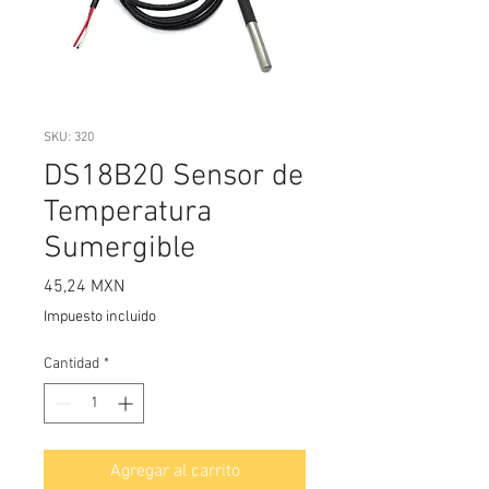
SKU: 320
DS18B20 Sensor de
Temperatura
Sumergible
Precio
45,24 MXN
Impuesto incluido
Cantidad
*
Agregar al carrito