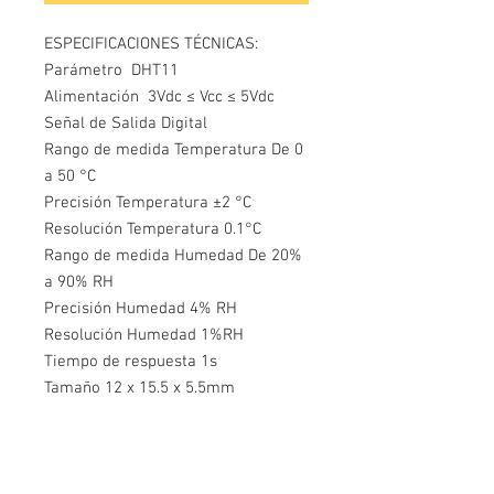
ESPECIFICACIONES TÉCNICAS:
Parámetro  DHT11
Alimentación  3Vdc ≤ Vcc ≤ 5Vdc
Señal de Salida Digital
Rango de medida Temperatura De 0 
a 50 °C
Precisión Temperatura ±2 °C
Resolución Temperatura 0.1°C
Rango de medida Humedad De 20% 
a 90% RH
Precisión Humedad 4% RH
Resolución Humedad 1%RH
Tiempo de respuesta 1s
Tamaño 12 x 15.5 x 5.5mm