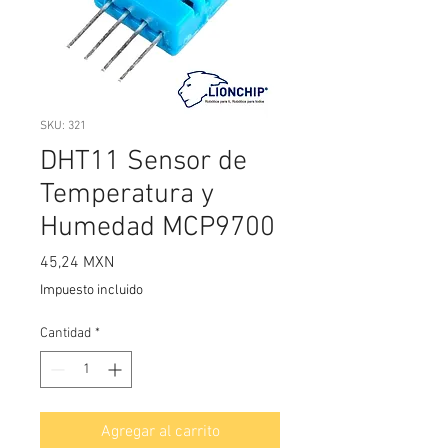
SKU: 321
DHT11 Sensor de
Temperatura y
Humedad MCP9700
Precio
45,24 MXN
Impuesto incluido
Cantidad
*
Agregar al carrito