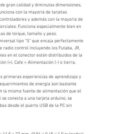
 de gran calidad y diminutas dimensiones,
nciona con la mayoría de tarjetas
ocontroladores y además con la mayoría de
merciales. Funciona especialmente bien en
cas de torque, tamaño y peso.
niversal tipo “S” que encaja perfectamente
e radio control incluyendo los Futaba, JR,
bles en el conector están distribuidos de la
ón (+), Cafe = Alimentación (-) o tierra,
las primeras experiencias de aprendizaje y
 requerimientos de energía son bastante
on la misma fuente de alimentación que el
si se conecta a una tarjeta arduino, se
bas desde el puerto USB de la PC sin