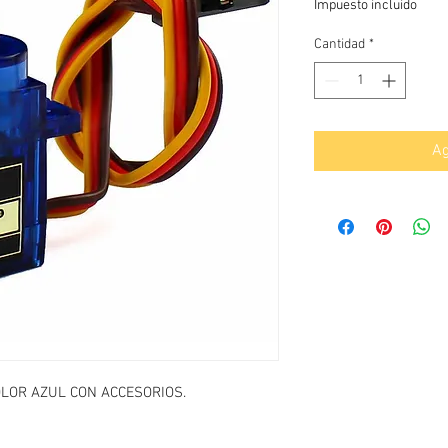
Impuesto incluido
Cantidad
*
Ag
OLOR AZUL CON ACCESORIOS.