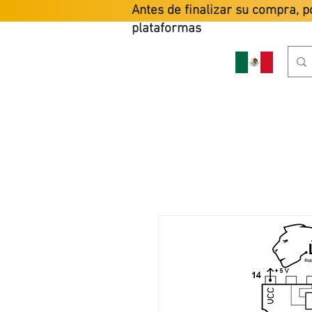
Antes de finalizar su compra, p
plataformas
HOME
PR