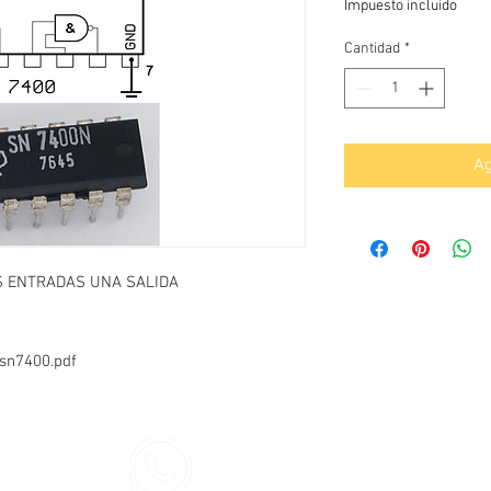
Impuesto incluido
Cantidad
*
Ag
S ENTRADAS UNA SALIDA
/sn7400.pdf