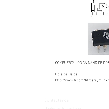
COMPUERTA LÓGICA NAND DE DO
Hoja de Datos:
http://www.ti.com/lit/ds/symlink
Contáctanos
Monterrey, Nuevo León